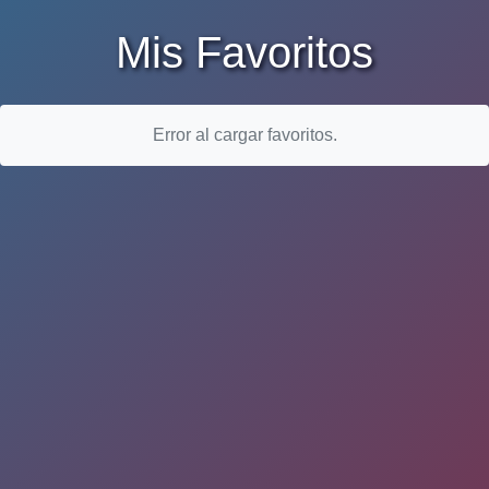
Mis Favoritos
Error al cargar favoritos.